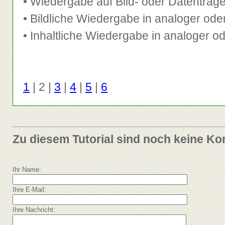
• Wiedergabe auf Bild- oder Datenträge
• Bildliche Wiedergabe in analoger ode
• Inhaltliche Wiedergabe in analoger od
1
| 2 |
3
|
4
|
5
|
6
Zu diesem Tutorial sind noch keine K
Ihr Name:
Ihre E-Mail:
Ihre Nachricht: