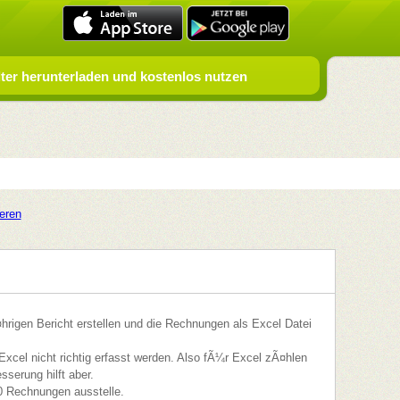
er herunterladen und kostenlos nutzen
ieren
hrigen Bericht erstellen und die Rechnungen als Excel Datei
Excel nicht richtig erfasst werden. Also fÃ¼r Excel zÃ¤hlen
serung hilft aber.
50 Rechnungen ausstelle.