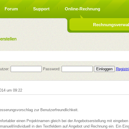
Forum
Support
Online-Rechnung
Rechnungsverwalt
utzer:
Password:
Registr
014 um 09:22
esserungsvorschlag zur Benutzerfreundlichkeit.
fortabler einen Projektnamen gleich bei der Angebotserstellung mit eingebe
 manuell/individuell in den Textfeldern auf Angebot und Rechnung ein. Ein Ei