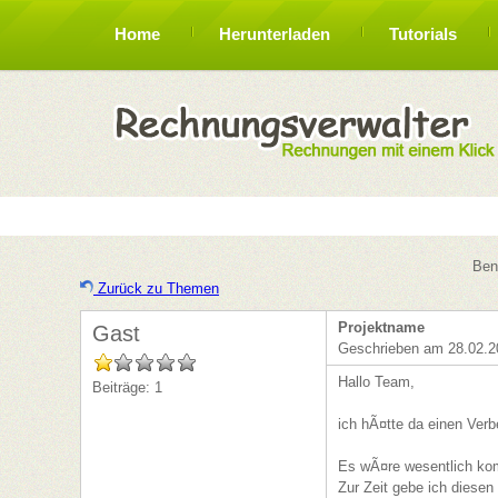
Home
Herunterladen
Tutorials
Ben
Zurück zu Themen
Projektname
Gast
Geschrieben am 28.02.2
Hallo Team,
Beiträge: 1
ich hÃ¤tte da einen Verb
Es wÃ¤re wesentlich kom
Zur Zeit gebe ich diesen