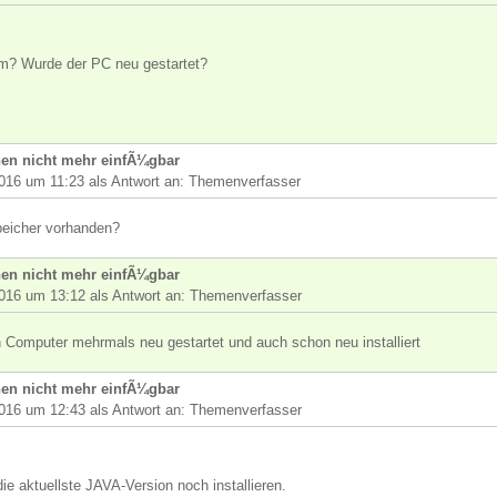
m? Wurde der PC neu gestartet?
en nicht mehr einfÃ¼gbar
016 um 11:23 als Antwort an: Themenverfasser
peicher vorhanden?
en nicht mehr einfÃ¼gbar
016 um 13:12 als Antwort an: Themenverfasser
 Computer mehrmals neu gestartet und auch schon neu installiert
en nicht mehr einfÃ¼gbar
016 um 12:43 als Antwort an: Themenverfasser
e aktuellste JAVA-Version noch installieren.