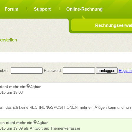
Forum
Support
Online-Rechnung
Rechnungsverwalt
utzer:
Password:
Registr
nicht mehr einfÃ¼gbar
016 um 19:03
oblem das ich keine RECHNUNGSPOSITIONEN mehr einfÃ¼gen kann und nun
en nicht mehr einfÃ¼gbar
016 um 19:09 als Antwort an: Themenverfasser