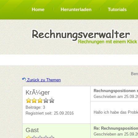
Home
Herunterladen
Tutorials
Ben
Zurück zu Themen
Rechnungspositionen 
KrÃ¼ger
Geschrieben am 25.09.2
Beiträge: 3
Hallo ich habe das Pr
Registriert seit: 25.09.2016
Re: Rechnungsposition
Gast
Geschrieben am 25.09.2