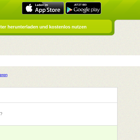
er herunterladen und kostenlos nutzen
ieren
 ?