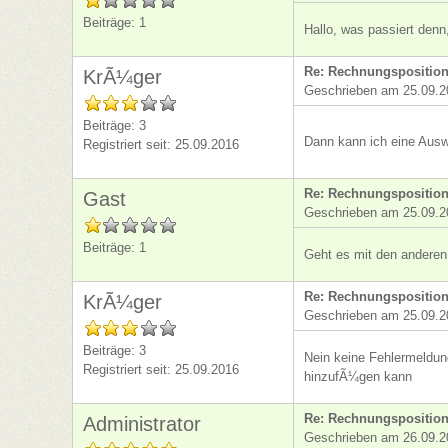
Beiträge: 1
Hallo, was passiert denn
Re: Rechnungsposition
KrÃ¼ger
Geschrieben am 25.09.2
Beiträge: 3
Dann kann ich eine Ausw
Registriert seit: 25.09.2016
Re: Rechnungsposition
Gast
Geschrieben am 25.09.2
Beiträge: 1
Geht es mit den anderen
Re: Rechnungsposition
KrÃ¼ger
Geschrieben am 25.09.2
Beiträge: 3
Nein keine Fehlermeldun
Registriert seit: 25.09.2016
hinzufÃ¼gen kann
Re: Rechnungsposition
Administrator
Geschrieben am 26.09.2