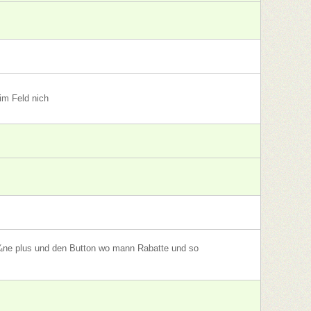
im Feld nich
rÃ¼ne plus und den Button wo mann Rabatte und so