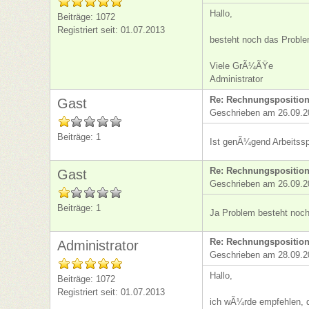
Hallo,
Beiträge: 1072
Registriert seit: 01.07.2013
besteht noch das Proble
Viele GrÃ¼ÃŸe
Administrator
Re: Rechnungsposition
Gast
Geschrieben am 26.09.2
Beiträge: 1
Ist genÃ¼gend Arbeitss
Re: Rechnungsposition
Gast
Geschrieben am 26.09.2
Beiträge: 1
Ja Problem besteht noch
Re: Rechnungsposition
Administrator
Geschrieben am 28.09.2
Hallo,
Beiträge: 1072
Registriert seit: 01.07.2013
ich wÃ¼rde empfehlen, di