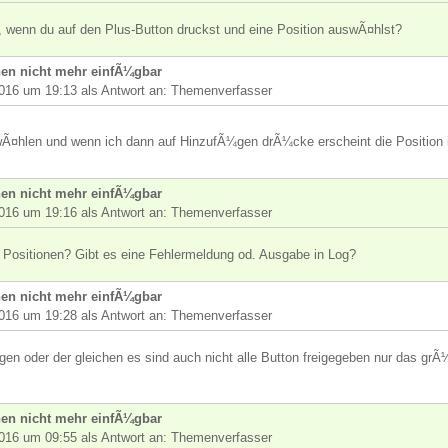
, wenn du auf den Plus-Button druckst und eine Position auswÃ¤hlst?
en nicht mehr einfÃ¼gbar
016 um 19:13 als Antwort an: Themenverfasser
Ã¤hlen und wenn ich dann auf HinzufÃ¼gen drÃ¼cke erscheint die Position 
en nicht mehr einfÃ¼gbar
016 um 19:16 als Antwort an: Themenverfasser
 Positionen? Gibt es eine Fehlermeldung od. Ausgabe in Log?
en nicht mehr einfÃ¼gbar
016 um 19:28 als Antwort an: Themenverfasser
gen oder der gleichen es sind auch nicht alle Button freigegeben nur das g
en nicht mehr einfÃ¼gbar
016 um 09:55 als Antwort an: Themenverfasser