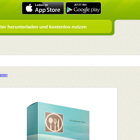
er herunterladen und kostenlos nutzen
ieren