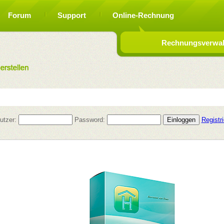
Forum
Support
Online-Rechnung
Rechnungsverwalt
utzer:
Password:
Registr