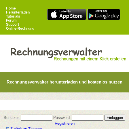
Home
Herunterladen
Tutorials
Forum
Support
Online-Rechnung
Rechnungsverwalter herunterladen und kostenlos nutzen
Benutzer:
Password:
Registrieren
Zurück zu Themen