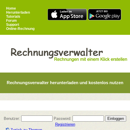
Home
Herunterladen
Tutorials
Forum
Support
Online-Rechnung
Rechnungsverwalter herunterladen und kostenlos nutzen
Benutzer:
Password:
Registrieren
Zurück zu Themen