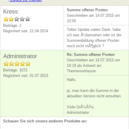
Summe offener Posten
Kress
Geschrieben am 14.07.2015 um
10:56
Beiträge: 2
Tolles Update vielen Dank, habe
Registriert seit: 21.04.2014
ich was Ã¼bersehen oder ist die
Summenbildung offener Posten
noch nicht mÃ¶glich ?
Re: Summe offener Posten
Administrator
Geschrieben am 14.07.2015 um
18:19 als Antwort an:
Beiträge: 1072
Themenverfasser
Registriert seit: 01.07.2013
Hallo,
ja, man kann die Summe in der
aktuellen Version nicht einsehen.
Viele GrÃ¼ÃŸe,
Administrator
Schauen Sie sich unsere anderen Produkte an: