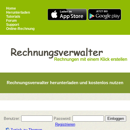
Home
Herunterladen
Tutorials
Forum
Support
Online-Rechnung
Rechnungsverwalter herunterladen und kostenlos nutzen
Benutzer:
Password:
Registrieren
Zurück zu Themen