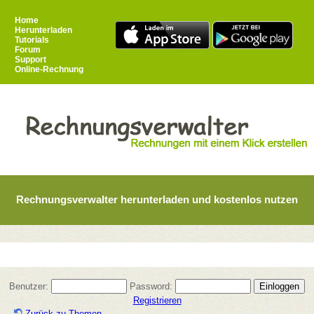
Home
Herunterladen
Tutorials
Forum
Support
Online-Rechnung
Rechnungsverwalter herunterladen und kostenlos nutzen
Benutzer:
Password:
Registrieren
Zurück zu Themen