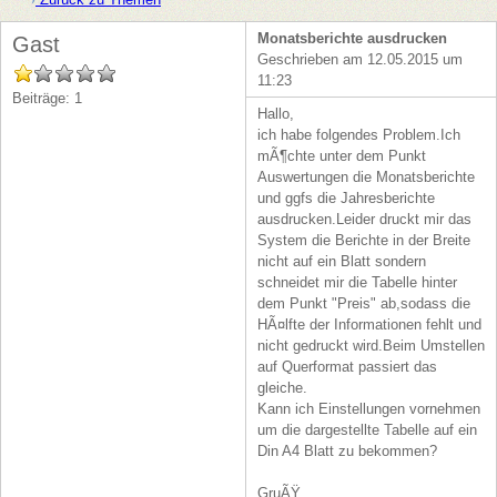
Monatsberichte ausdrucken
Gast
Geschrieben am 12.05.2015 um
11:23
Beiträge: 1
Hallo,
ich habe folgendes Problem.Ich
mÃ¶chte unter dem Punkt
Auswertungen die Monatsberichte
und ggfs die Jahresberichte
ausdrucken.Leider druckt mir das
System die Berichte in der Breite
nicht auf ein Blatt sondern
schneidet mir die Tabelle hinter
dem Punkt "Preis" ab,sodass die
HÃ¤lfte der Informationen fehlt und
nicht gedruckt wird.Beim Umstellen
auf Querformat passiert das
gleiche.
Kann ich Einstellungen vornehmen
um die dargestellte Tabelle auf ein
Din A4 Blatt zu bekommen?
GruÃŸ,