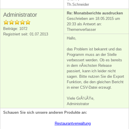
Th.Schneider
Re: Monatsberichte ausdrucken
Administrator
Geschrieben am 18.05.2015 um
20:33 als Antwort an:
Beiträge: 1072
Themenverfasser
Registriert seit: 01.07.2013
Hallo,
das Problem ist bekannt und das
Programm muss an der Stelle
verbessert werden. Ob es bereits
in dem nÃ¤chsten Release
passiert, kann ich leider nicht
sagen. Bitte nutzen Sie die Export
Funktion, die den gleichen Bericht
in einer CSV-Datei erzeugt.
Viele GrÃ¼ÃŸe,
Administrator
Schauen Sie sich unsere anderen Produkte an:
Restaurantverwaltung