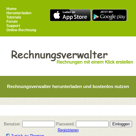
Home
Herunterladen
Tutorials
Forum
Support
Online-Rechnung
Rechnungsverwalter herunterladen und kostenlos nutzen
Benutzer:
Password:
Registrieren
Zurück zu Themen