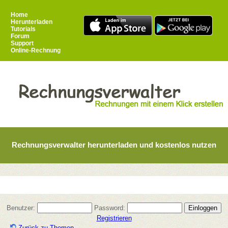
Home
Herunterladen
Tutorials
Forum
Support
Online-Rechnung
Rechnungsverwalter herunterladen und kostenlos nutzen
Benutzer:
Password:
Registrieren
Zurück zu Themen