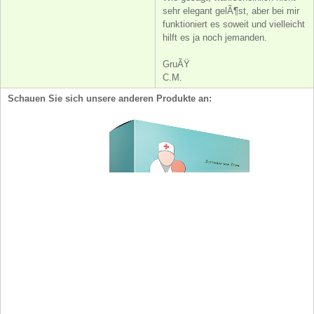
sehr elegant gelÃ¶st, aber bei mir
funktioniert es soweit und vielleicht
hilft es ja noch jemanden.
GruÃŸ
C.M.
Schauen Sie sich unsere anderen Produkte an: