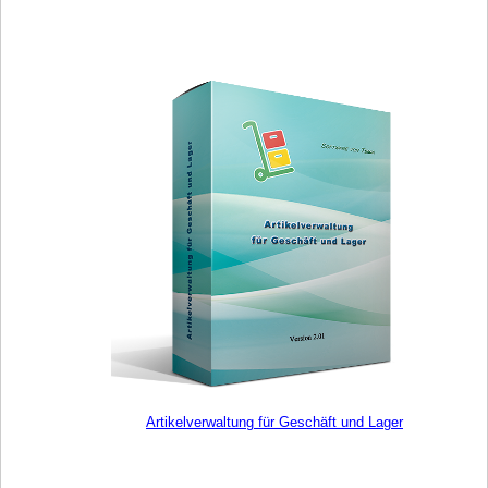
Artikelverwaltung für Geschäft und Lager