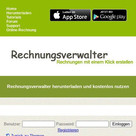
Home
Herunterladen
Tutorials
Forum
Support
Online-Rechnung
Rechnungsverwalter herunterladen und kostenlos nutzen
Benutzer:
Password:
Registrieren
Zurück zu Themen