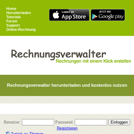
Home
Herunterladen
Tutorials
Forum
Support
Online-Rechnung
Rechnungsverwalter herunterladen und kostenlos nutzen
Benutzer:
Password:
Registrieren
Zurück zu Themen