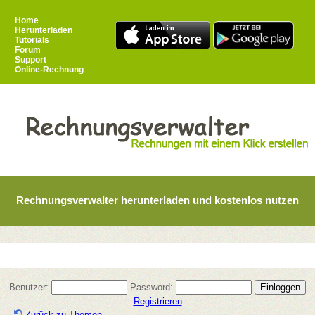
Home
Herunterladen
Tutorials
Forum
Support
Online-Rechnung
Rechnungsverwalter herunterladen und kostenlos nutzen
Benutzer:
Password:
Registrieren
Zurück zu Themen