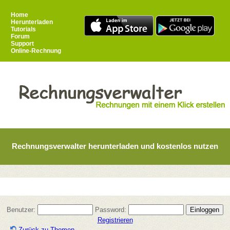
Home
Herunterladen
Tutorials
Forum
Support
Online-Rechnung
Rechnungsverwalter herunterladen und kostenlos nutzen
Benutzer:
Password:
Registrieren
Zurück zu Themen