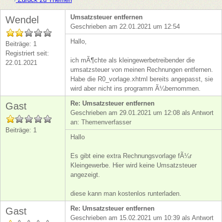
Umsatzsteuer entfernen
Wendel
Geschrieben am 22.01.2021 um 12:54
Hallo,
Beiträge: 1
Registriert seit:
ich mÃ¶chte als kleingewerbetreibender die
22.01.2021
umsatzsteuer von meinen Rechnungen entfernen.
Habe die R0_vorlage.xhtml bereits angepasst, sie
wird aber nicht ins programm Ã¼bernommen.
Re: Umsatzsteuer entfernen
Gast
Geschrieben am 29.01.2021 um 12:08 als Antwort
an: Themenverfasser
Beiträge: 1
Hallo
Es gibt eine extra Rechnungsvorlage fÃ¼r
Kleingewerbe. Hier wird keine Umsatzsteuer
angezeigt.
diese kann man kostenlos runterladen.
Re: Umsatzsteuer entfernen
Gast
Geschrieben am 15.02.2021 um 10:39 als Antwort