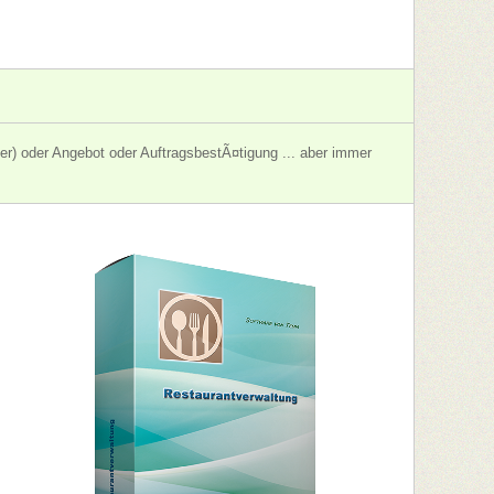
r) oder Angebot oder AuftragsbestÃ¤tigung ... aber immer