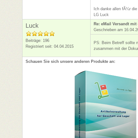
Ich danke allen fÃ¼r di
LG Luck
Re: eMail Versandt mi
Luck
Geschrieben am 16.04.2
Beiträge: 196
PS: Beim Betreff sollte
Registriert seit: 04.04.2015
zusammen mit der Dok
Schauen Sie sich unsere anderen Produkte an: