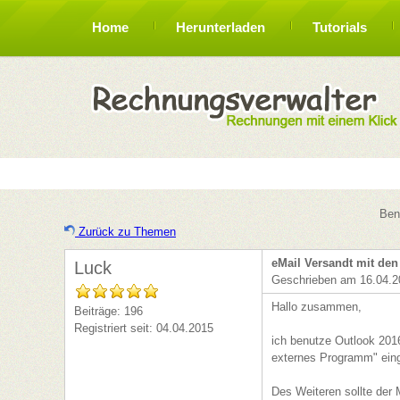
Home
Herunterladen
Tutorials
Ben
Zurück zu Themen
eMail Versandt mit de
Luck
Geschrieben am 16.04.2
Hallo zusammen,
Beiträge: 196
Registriert seit: 04.04.2015
ich benutze Outlook 201
externes Programm" eing
Des Weiteren sollte de