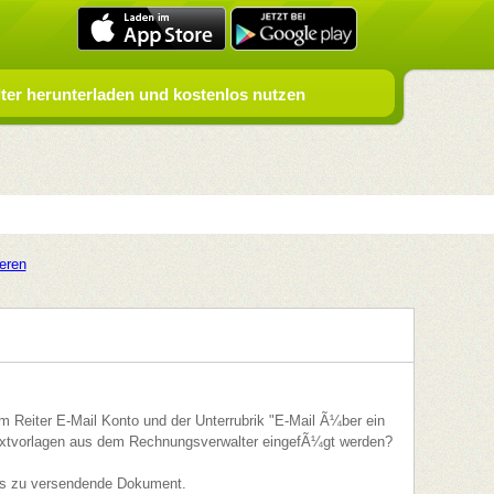
er herunterladen und kostenlos nutzen
ieren
 Reiter E-Mail Konto und der Unterrubrik "E-Mail Ã¼ber ein
Textvorlagen aus dem Rechnungsverwalter eingefÃ¼gt werden?
as zu versendende Dokument.