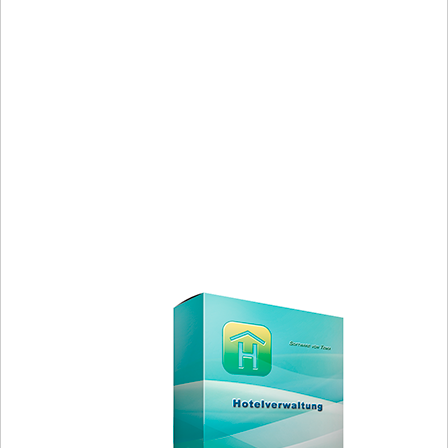
Verwaltung von Büchern, CDs und anderen Sammlungen