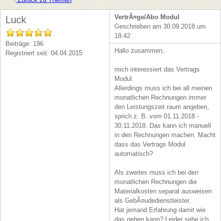
VertrÃ¤ge/Abo Modul
Luck
Geschrieben am 30.09.2018 um
18:42
Beiträge: 196
Hallo zusammen,
Registriert seit: 04.04.2015
mich interessiert das Vertrags
Modul.
Allerdings muss ich bei all meinen
monatlichen Rechnungen immer
den Leistungszeit raum angeben,
sprich z. B. vom 01.11.2018 -
30.11.2018. Das kann ich manuell
in den Rechnungen machen. Macht
dass das Vertrags Modul
automatisch?
Als zweites muss ich bei den
monatlichen Rechnungen die
Materialkosten separat ausweisen
als GebÃ¤udedienstleister.
Hat jemand Erfahrung damit wie
das gehen kann? Leider sehe ich