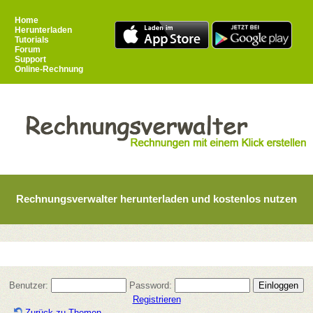
Home
Herunterladen
Tutorials
Forum
Support
Online-Rechnung
Rechnungsverwalter herunterladen und kostenlos nutzen
Benutzer:
Password:
Registrieren
Zurück zu Themen