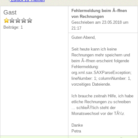
Fehlermeldung beim Ã–ffnen
Gast
von Rechnungen
Geschrieben am 23.05.2018 um
Beiträge: 1
21:17
Guten Abend,
Seit heute kann ich keine
Rechnungen mehr speichern und
beim Ã–ffnen erscheint folgende
Fehlermeldung:
org.xml.sax.SAXParseException;
lineNumber: 1; columnNumber: 1,
vorzeitiges Dateiende.
Ich brauche zeitnah Hilfe, ich habe
etliche Rechnungen zu schreiben
... schlieÃŸlich steht der
Monatswechsel vor der TÃ¼r.
Danke
Petra