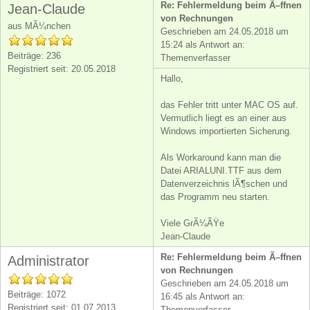
Re: Fehlermeldung beim Ã–ffnen
Jean-Claude
von Rechnungen
aus MÃ¼nchen
Geschrieben am 24.05.2018 um
15:24 als Antwort an:
Beiträge: 236
Themenverfasser
Registriert seit: 20.05.2018
Hallo,
das Fehler tritt unter MAC OS auf.
Vermutlich liegt es an einer aus
Windows importierten Sicherung.
Als Workaround kann man die
Datei ARIALUNI.TTF aus dem
Datenverzeichnis lÃ¶schen und
das Programm neu starten.
Viele GrÃ¼ÃŸe
Jean-Claude
Re: Fehlermeldung beim Ã–ffnen
Administrator
von Rechnungen
Geschrieben am 24.05.2018 um
Beiträge: 1072
16:45 als Antwort an:
Registriert seit: 01.07.2013
Themenverfasser