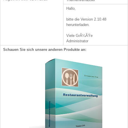
Hallo,
bitte die Version 2.10.48
herunterladen.
Viele GrÃ¼ÃŸe
Administrator
Schauen Sie sich unsere anderen Produkte an: