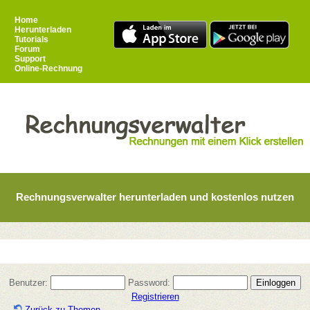
Home
Herunterladen
Tutorials
Forum
Support
Online-Rechnung
Rechnungsverwalter herunterladen und kostenlos nutzen
Benutzer:
Password:
Registrieren
Zurück zu Themen