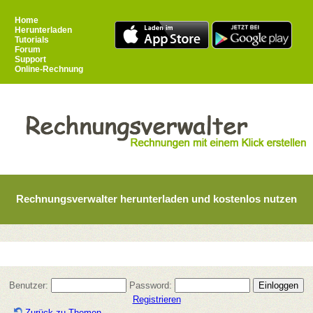
Home
Herunterladen
Tutorials
Forum
Support
Online-Rechnung
Rechnungsverwalter herunterladen und kostenlos nutzen
Benutzer:
Password:
Registrieren
Zurück zu Themen