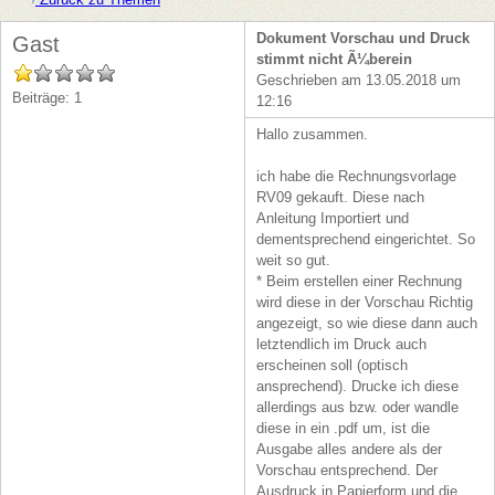
Dokument Vorschau und Druck
Gast
stimmt nicht Ã¼berein
Geschrieben am 13.05.2018 um
Beiträge: 1
12:16
Hallo zusammen.
ich habe die Rechnungsvorlage
RV09 gekauft. Diese nach
Anleitung Importiert und
dementsprechend eingerichtet. So
weit so gut.
* Beim erstellen einer Rechnung
wird diese in der Vorschau Richtig
angezeigt, so wie diese dann auch
letztendlich im Druck auch
erscheinen soll (optisch
ansprechend). Drucke ich diese
allerdings aus bzw. oder wandle
diese in ein .pdf um, ist die
Ausgabe alles andere als der
Vorschau entsprechend. Der
Ausdruck in Papierform und die