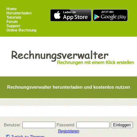
Home
Herunterladen
Tutorials
Forum
Support
Online-Rechnung
Rechnungsverwalter herunterladen und kostenlos nutzen
Benutzer:
Password:
Registrieren
Zurück zu Themen