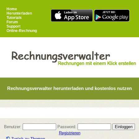
Home
Herunterladen
Tutorials
Forum
Support
Online-Rechnung
Rechnungsverwalter herunterladen und kostenlos nutzen
Benutzer:
Password:
Registrieren
Zurück zu Themen