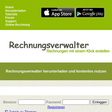
Home
Herunterladen
Tutorials
Forum
Support
Online-Rechnung
Rechnungsverwalter herunterladen und kostenlos nutzen
Benutzer:
Password:
Registrieren
Zurück zu Themen