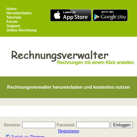
Home
Herunterladen
Tutorials
Forum
Support
Online-Rechnung
Rechnungsverwalter herunterladen und kostenlos nutzen
Benutzer:
Password:
Registrieren
Zurück zu Themen