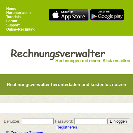
Home
Herunterladen
Tutorials
Forum
Support
Online-Rechnung
Rechnungsverwalter herunterladen und kostenlos nutzen
Benutzer:
Password:
Registrieren
Zurück zu Themen