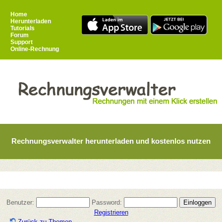
Home
Herunterladen
Tutorials
Forum
Support
Online-Rechnung
Rechnungsverwalter herunterladen und kostenlos nutzen
Benutzer:
Password:
Registrieren
Zurück zu Themen