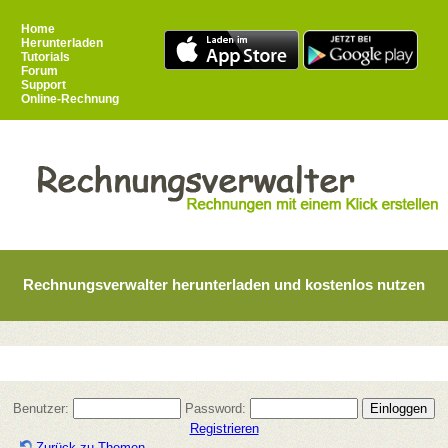
Home
Herunterladen
Tutorials
Forum
Support
Online-Rechnung
Rechnungsverwalter herunterladen und kostenlos nutzen
Benutzer:
Password:
Registrieren
Zurück zu Themen