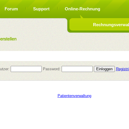
Forum
Support
Online-Rechnung
Rechnungsverwalt
utzer:
Password:
Registr
Patientenverwaltung