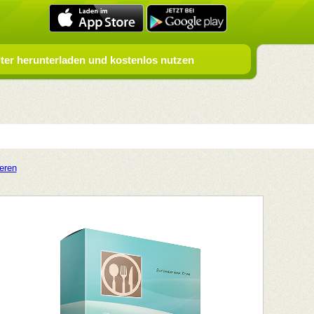
er herunterladen und kostenlos nutzen
ieren