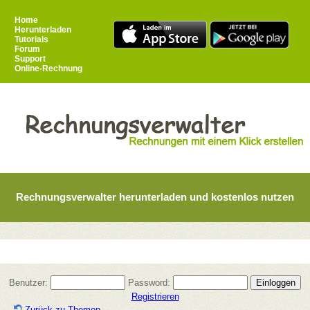
Home
Herunterladen
Tutorials
Forum
Support
Online-Rechnung
Rechnungsverwalter herunterladen und kostenlos nutzen
Benutzer:
Password:
Registrieren
Zurück zu Themen