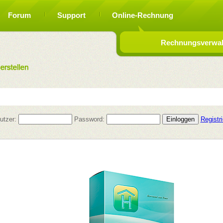
Forum
Support
Online-Rechnung
Rechnungsverwalt
utzer:
Password:
Registr