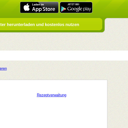
er herunterladen und kostenlos nutzen
ieren