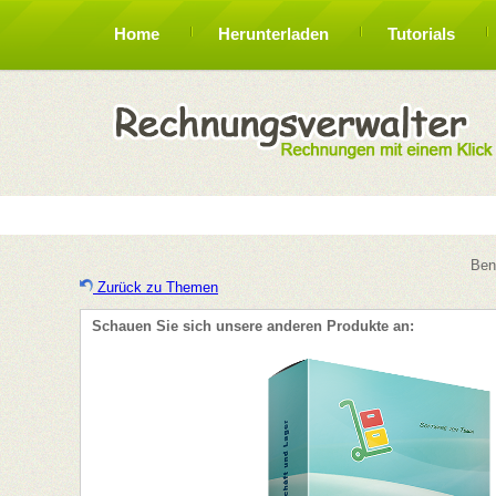
Home
Herunterladen
Tutorials
Ben
Zurück zu Themen
Schauen Sie sich unsere anderen Produkte an: