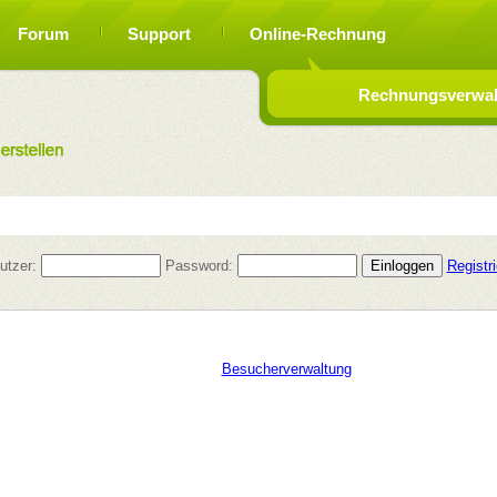
Forum
Support
Online-Rechnung
Rechnungsverwalt
utzer:
Password:
Registr