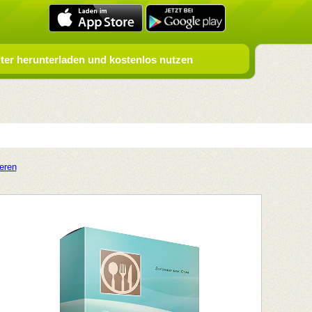
er herunterladen und kostenlos nutzen
ieren