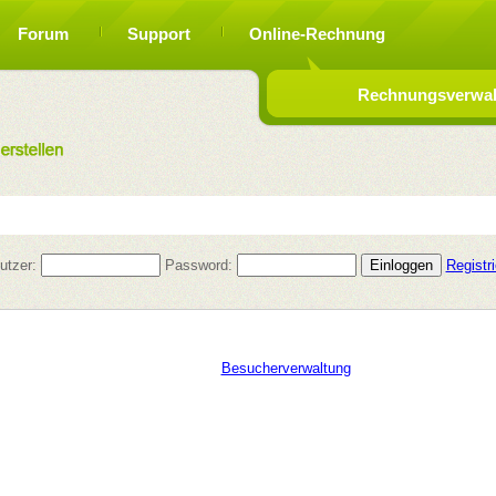
Forum
Support
Online-Rechnung
Rechnungsverwalt
utzer:
Password:
Registr
Besucherverwaltung