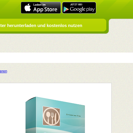
er herunterladen und kostenlos nutzen
ieren