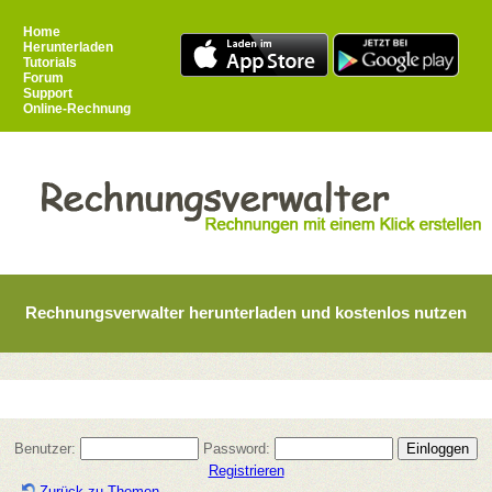
Home
Herunterladen
Tutorials
Forum
Support
Online-Rechnung
Rechnungsverwalter herunterladen und kostenlos nutzen
Benutzer:
Password:
Registrieren
Zurück zu Themen