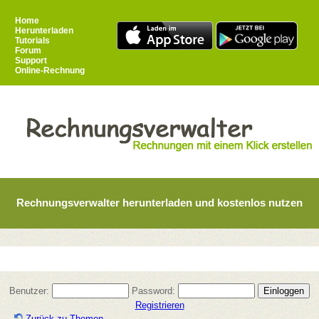
Home
Herunterladen
Tutorials
Forum
Support
Online-Rechnung
Rechnungsverwalter herunterladen und kostenlos nutzen
Benutzer:
Password:
Registrieren
Zurück zu Themen