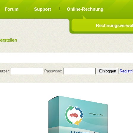
Forum
Support
Online-Rechnung
Rechnungsverwalt
utzer:
Password:
Registr