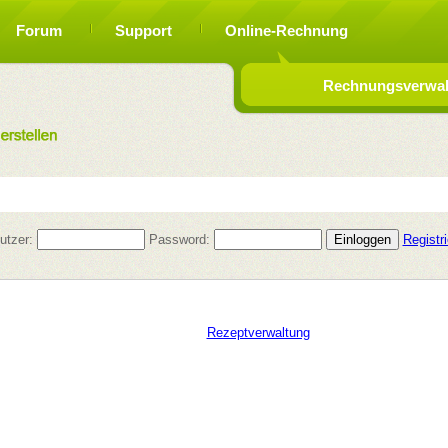
Forum
Support
Online-Rechnung
Rechnungsverwalt
utzer:
Password:
Registr
Rezeptverwaltung