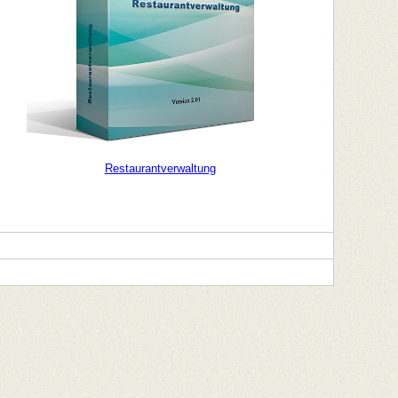
Restaurantverwaltung