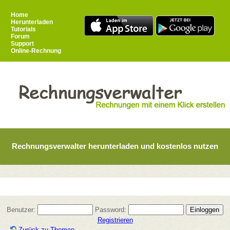
Home
Herunterladen
Tutorials
Forum
Support
Online-Rechnung
Rechnungsverwalter herunterladen und kostenlos nutzen
Benutzer:
Password:
Registrieren
Zurück zu Themen