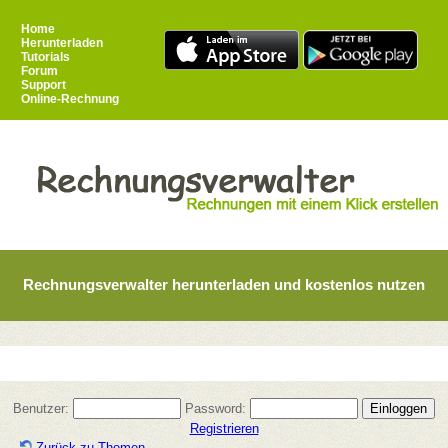
Home
Herunterladen
Tutorials
Forum
Support
Online-Rechnung
Rechnungsverwalter herunterladen und kostenlos nutzen
Benutzer:
Password:
Registrieren
Zurück zu Themen