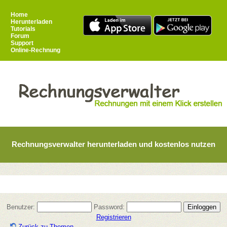
Home
Herunterladen
Tutorials
Forum
Support
Online-Rechnung
Rechnungsverwalter herunterladen und kostenlos nutzen
Benutzer:
Password:
Registrieren
Zurück zu Themen