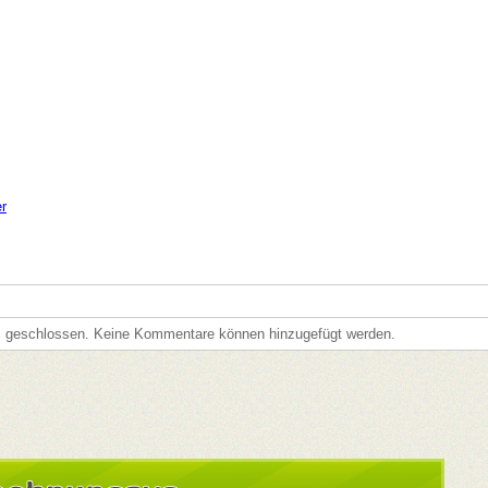
er
Verwaltung von Büchern, CDs und anderen Sammlungen
s geschlossen. Keine Kommentare können hinzugefügt werden.