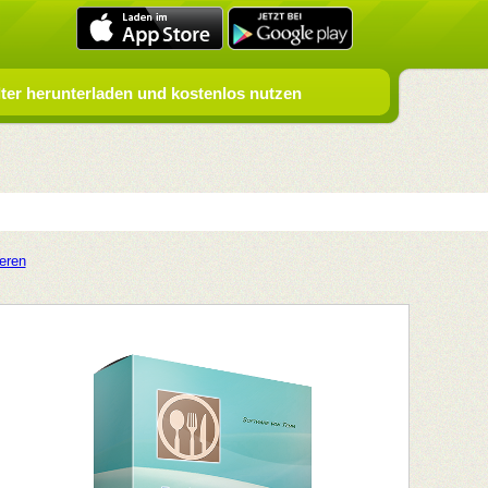
er herunterladen und kostenlos nutzen
ieren