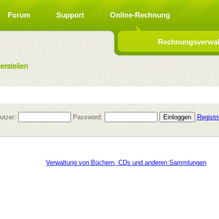
Forum
Support
Online-Rechnung
Rechnungsverwalt
utzer:
Password:
Registr