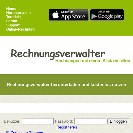
Home
Herunterladen
Tutorials
Forum
Support
Online-Rechnung
Rechnungsverwalter herunterladen und kostenlos nutzen
Benutzer:
Password:
Registrieren
Zurück zu Themen