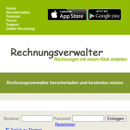
Home
Herunterladen
Tutorials
Forum
Support
Online-Rechnung
Rechnungsverwalter herunterladen und kostenlos nutzen
Benutzer:
Password:
Registrieren
Zurück zu Themen