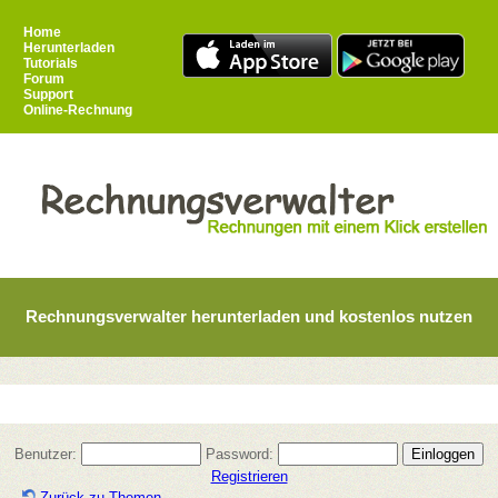
Home
Herunterladen
Tutorials
Forum
Support
Online-Rechnung
Rechnungsverwalter herunterladen und kostenlos nutzen
Benutzer:
Password:
Registrieren
Zurück zu Themen