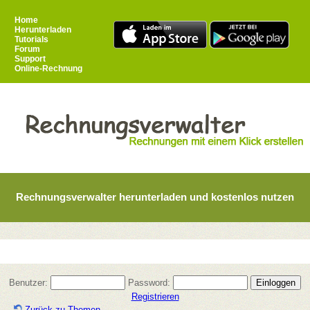
Home
Herunterladen
Tutorials
Forum
Support
Online-Rechnung
Rechnungsverwalter herunterladen und kostenlos nutzen
Benutzer:
Password:
Registrieren
Zurück zu Themen