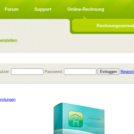
Forum
Support
Online-Rechnung
Rechnungsverwalt
utzer:
Password:
Registr