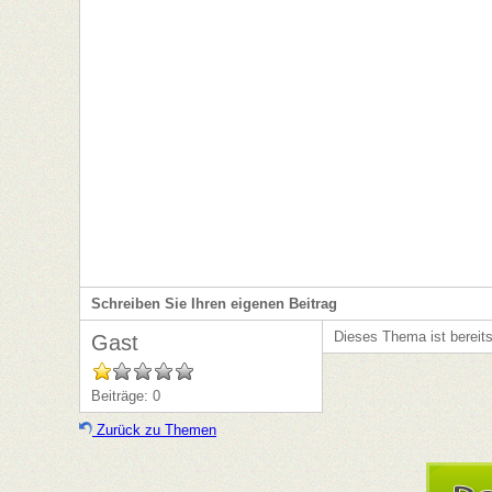
Verwaltung von Büchern, CDs und anderen Sa
Schreiben Sie Ihren eigenen Beitrag
Dieses Thema ist bereit
Gast
Beiträge: 0
Zurück zu Themen