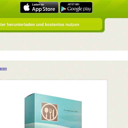
er herunterladen und kostenlos nutzen
ieren