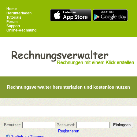
Home
Herunterladen
Tutorials
Forum
Support
Online-Rechnung
Rechnungsverwalter herunterladen und kostenlos nutzen
Benutzer:
Password:
Registrieren
Zurück zu Themen