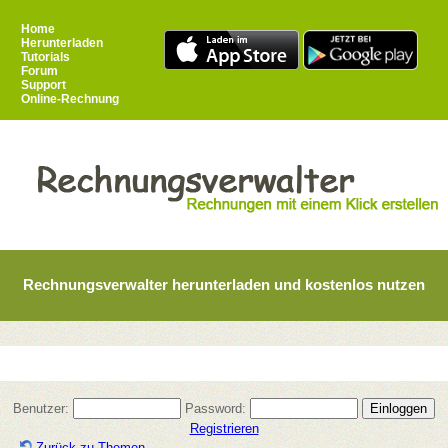
Home
Herunterladen
Tutorials
Forum
Support
Online-Rechnung
Rechnungsverwalter herunterladen und kostenlos nutzen
Benutzer:
Password:
Registrieren
Zurück zu Themen