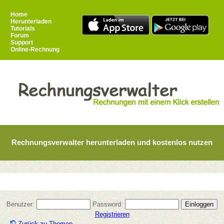
Home
Herunterladen
Tutorials
Forum
Support
Online-Rechnung
Rechnungsverwalter herunterladen und kostenlos nutzen
Benutzer:
Password:
Registrieren
Zurück zu Themen