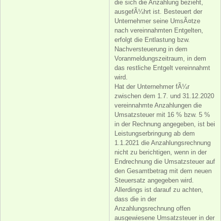
die sich die Anzahlung bezieht,
ausgefÃ¼hrt ist. Besteuert der
Unternehmer seine UmsÃ¤tze
nach vereinnahmten Entgelten,
erfolgt die Entlastung bzw.
Nachversteuerung in dem
Voranmeldungszeitraum, in dem
das restliche Entgelt vereinnahmt
wird.
Hat der Unternehmer fÃ¼r
zwischen dem 1.7. und 31.12.2020
vereinnahmte Anzahlungen die
Umsatzsteuer mit 16 % bzw. 5 %
in der Rechnung angegeben, ist bei
Leistungserbringung ab dem
1.1.2021 die Anzahlungsrechnung
nicht zu berichtigen, wenn in der
Endrechnung die Umsatzsteuer auf
den Gesamtbetrag mit dem neuen
Steuersatz angegeben wird.
Allerdings ist darauf zu achten,
dass die in der
Anzahlungsrechnung offen
ausgewiesene Umsatzsteuer in der