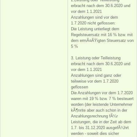
erbracht nach dem 30.6.2020 und
vor dem 1.1.2021
Anzahlungen sind vor dem
1.7.2020 nicht geflossen:
Die Leistung unterliegt dem
Regelsteuersatz mit 16 % bzw. mit
dem ermÃ¤ÃŸigten Steuersatz von
5 %
3. Leistung oder Teilleistung
erbracht nach dem 30.6.2020 und
vor dem 1.1.2021
Anzahlungen sind ganz oder
teilweise vor dem 1.7.2020
geflossen
Die Anzahlungen vor dem 1.7.2020
waren mit 19 % bzw. 7 % besteuert
worden (der leistende Unternehmer
kÃ¶nnte aber auch schon in der
Anzahlungsrechnung fÃ¼r
Leistungen, die in der Zeit ab dem
1.7. bis 31.12.2020 ausgefÃ¼hrt
werden - soweit dies sicher