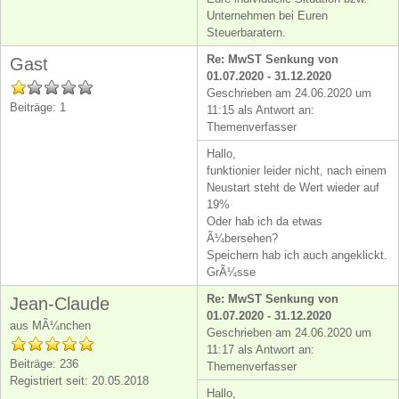
Unternehmen bei Euren
Steuerbaratern.
Re: MwST Senkung von
Gast
01.07.2020 - 31.12.2020
Geschrieben am 24.06.2020 um
Beiträge: 1
11:15 als Antwort an:
Themenverfasser
Hallo,
funktionier leider nicht, nach einem
Neustart steht de Wert wieder auf
19%
Oder hab ich da etwas
Ã¼bersehen?
Speichern hab ich auch angeklickt.
GrÃ¼sse
Re: MwST Senkung von
Jean-Claude
01.07.2020 - 31.12.2020
aus MÃ¼nchen
Geschrieben am 24.06.2020 um
11:17 als Antwort an:
Beiträge: 236
Themenverfasser
Registriert seit: 20.05.2018
Hallo,