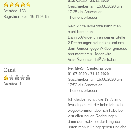
01.07.2020 - 31.12.2020
Geschrieben am 16.06.2020 um
Beiträge: 153
17:25 als Antwort an:
Registriert seit: 16.11.2015
Themenverfasser
Nein 2 SteuersÃ¤tze kann man
nicht benutzen.
Dann wÃ¼rde ich an deiner Stelle
2 Rechnungen schreiben und das
dem Kunden gegenÃ¼ber genauso
argumentieren. Jeder wird
VerstÃ¤ndniss dafÃ¼r haben.
Re: MwST Senkung von
Gast
01.07.2020 - 31.12.2020
Geschrieben am 16.06.2020 um
Beiträge: 1
17:52 als Antwort an:
Themenverfasser
Ich glaube nicht , die 19 % sind
fest eingestellt die habe ich nicht
wegbekommen aber ich habe bei
virtuellen neuen Rechnungen
dann den Satz bei der Eingabe
unten manuell eingegeben und das