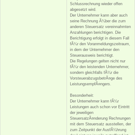
Schlussrechnung wieder offen
abgesetzt wird.
Der Unternehmer kann aber auch
seine Rechnung Ã¼ber die zum
anderen Steuersatz vereinnahmten
Anzahlungen berichtigen. Die
Berichtigung erfolgt in diesem Fall
fÃ¼r den Voranmeldungszeitraum,
in dem der Unternehmer den
Steuerausweis berichtigt.
Die Regelungen gelten nicht nur
fÃ¼r den leistenden Unternehmer,
sondern gleichfalls fÃ¼r die
VorsteuerabzugsbetrÃ¤ge des
LeistungsempfÃ¤ngers.
Besonderheit:
Der Unternehmer kann fÃ¼r
Leistungen auch schon vor Eintritt
der jeweiligen
SteuersatzÃ¤nderung Rechnungen
mit dem Steuersatz ausstellen, der
zum Zeitpunkt der AusfÃ¼hrung