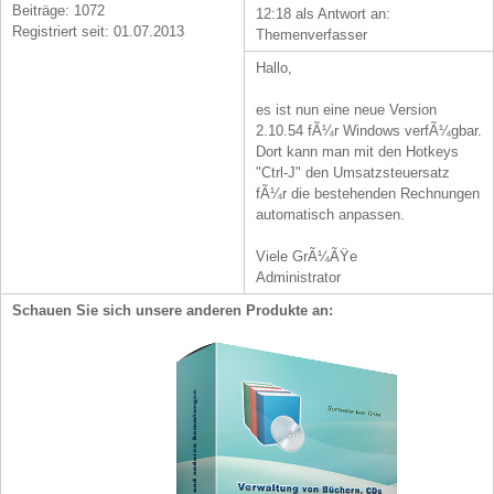
Beiträge: 1072
12:18 als Antwort an:
Registriert seit: 01.07.2013
Themenverfasser
Hallo,
es ist nun eine neue Version
2.10.54 fÃ¼r Windows verfÃ¼gbar.
Dort kann man mit den Hotkeys
"Ctrl-J" den Umsatzsteuersatz
fÃ¼r die bestehenden Rechnungen
automatisch anpassen.
Viele GrÃ¼ÃŸe
Administrator
Schauen Sie sich unsere anderen Produkte an: