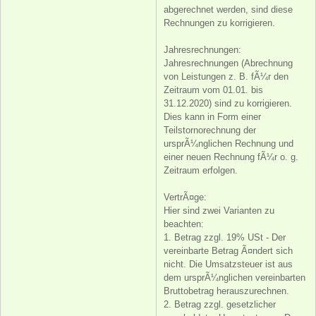
abgerechnet werden, sind diese
Rechnungen zu korrigieren.
Jahresrechnungen:
Jahresrechnungen (Abrechnung
von Leistungen z. B. fÃ¼r den
Zeitraum vom 01.01. bis
31.12.2020) sind zu korrigieren.
Dies kann in Form einer
Teilstornorechnung der
ursprÃ¼nglichen Rechnung und
einer neuen Rechnung fÃ¼r o. g.
Zeitraum erfolgen.
VertrÃ¤ge:
Hier sind zwei Varianten zu
beachten:
1. Betrag zzgl. 19% USt - Der
vereinbarte Betrag Ã¤ndert sich
nicht. Die Umsatzsteuer ist aus
dem ursprÃ¼nglichen vereinbarten
Bruttobetrag herauszurechnen.
2. Betrag zzgl. gesetzlicher