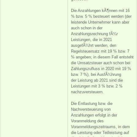
Die Anzahlungen kÃ¶nnen mit 16
% bzw. 5 % besteuert werden (der
leistende Unternehmer kann aber
auch schon in der
Anzahlungsrechnung fÃ¼r
Leistungen, die in 2021
ausgefÃ¼hrt werden, den
Regelsteuersatz mit 19 % bzw. 7
% angeben; in diesem Fall entsteht
die Umsatzsteuer auch schon bei
Zahlungszufluss in 2020 mit 19 %
bzw. 7 %), bei AusfÃ¼hrung
der Leistung ab 2021 sind die
Leistungen mit 3 % bzw. 2 %
nachzuversteuern.
Die Entlastung bzw. die
Nachversteuerung von
Anzahlungen erfolgt in der
Voranmeldung des
Voranmeldungszeitraums, in dem
die Leistung oder Teilleistung auf