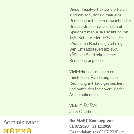
Dieser Initialwert aktualisiert sich
automatisch, sobald man eine
Rechnung mit einem abweichenden
Umsatzsteuersatz abspeichert.
Speichert man eine Rechnung mit
16%-Satz, werden 16% bei der
nÃ¤chsten Rechnung vorbelegt.
Den Umsatzsteuersatz 16%
kÃ¶nnen Sie direkt in einer
Rechnung angeben.
Vielleicht hast du nach der
EinstellungsÃ¤nderung eine
Rechnung mit 19% gespeichert
und somit den Initialwert wieder
Ã¼berschrieben.
Viele GrÃ¼ÃŸe
Jean-Claude
Re: MwST Senkung von
Administrator
01.07.2020 - 31.12.2020
Geschrieben am 02.07.2020 um