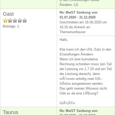
Ã¤ndern. LG
Re: MwST Senkung von
Gast
01.07.2020 - 31.12.2020
Geschrieben am 16.06.2020 um
Beiträge: 1
16:18 als Antwort an:
Themenverfasser
Hallo,
Klar kann ich den USt.-Satz in den
Einstellungen Ã¤ndern.
Wenn ich eine kumulative
Rechnung schreiben muss (ein Teil
der Leistung vor 1.7.20 und ein Teil
der Leistung danach), dann
mÃ¼ssen anteilig zwei USt.-
SÃ¤tze ausgewiesen werden.
Das geht meines Wissens nicht.
Gibt es da eine LÃ¶sung?
GrÃ¼ÃŸe
Re: MwST Senkung von
Taurus