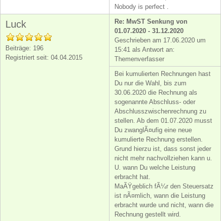
Nobody is perfect .
Re: MwST Senkung von
Luck
01.07.2020 - 31.12.2020
Geschrieben am 17.06.2020 um
Beiträge: 196
15:41 als Antwort an:
Registriert seit: 04.04.2015
Themenverfasser
Bei kumulierten Rechnungen hast
Du nur die Wahl, bis zum
30.06.2020 die Rechnung als
sogenannte Abschluss- oder
Abschlusszwischenrechnung zu
stellen. Ab dem 01.07.2020 musst
Du zwanglÃ¤ufig eine neue
kumulierte Rechnung erstellen.
Grund hierzu ist, dass sonst jeder
nicht mehr nachvollziehen kann u.
U. wann Du welche Leistung
erbracht hat.
MaÃŸgeblich fÃ¼r den Steuersatz
ist nÃ¤mlich, wann die Leistung
erbracht wurde und nicht, wann die
Rechnung gestellt wird.