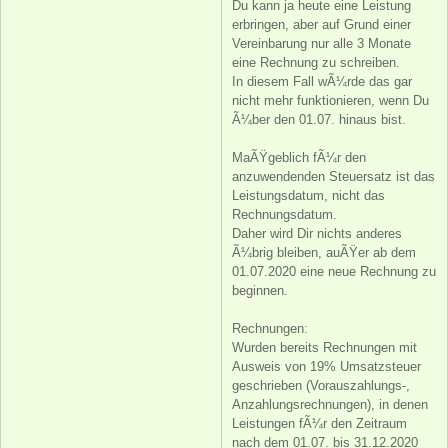
Du kann ja heute eine Leistung
erbringen, aber auf Grund einer
Vereinbarung nur alle 3 Monate
eine Rechnung zu schreiben.
In diesem Fall wÃ¼rde das gar
nicht mehr funktionieren, wenn Du
Ã¼ber den 01.07. hinaus bist.
MaÃŸgeblich fÃ¼r den
anzuwendenden Steuersatz ist das
Leistungsdatum, nicht das
Rechnungsdatum.
Daher wird Dir nichts anderes
Ã¼brig bleiben, auÃŸer ab dem
01.07.2020 eine neue Rechnung zu
beginnen.
Rechnungen:
Wurden bereits Rechnungen mit
Ausweis von 19% Umsatzsteuer
geschrieben (Vorauszahlungs-,
Anzahlungsrechnungen), in denen
Leistungen fÃ¼r den Zeitraum
nach dem 01.07. bis 31.12.2020