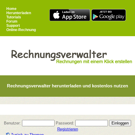
Home
Herunterladen
Tutorials
Forum
Support
Online-Rechnung
Rechnungsverwalter herunterladen und kostenlos nutzen
Benutzer:
Password:
Registrieren
Zurück zu Themen