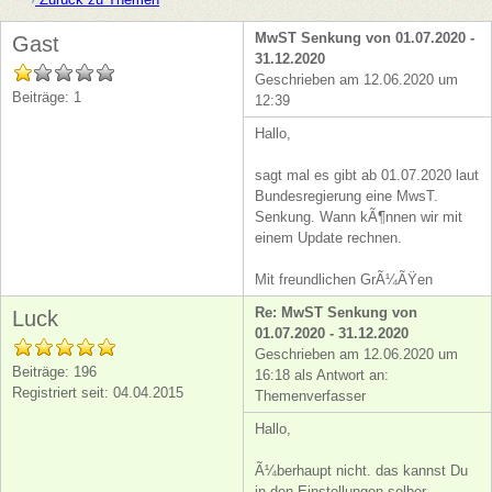
MwST Senkung von 01.07.2020 -
Gast
31.12.2020
Geschrieben am 12.06.2020 um
Beiträge: 1
12:39
Hallo,
sagt mal es gibt ab 01.07.2020 laut
Bundesregierung eine MwsT.
Senkung. Wann kÃ¶nnen wir mit
einem Update rechnen.
Mit freundlichen GrÃ¼ÃŸen
Re: MwST Senkung von
Luck
01.07.2020 - 31.12.2020
Geschrieben am 12.06.2020 um
Beiträge: 196
16:18 als Antwort an:
Registriert seit: 04.04.2015
Themenverfasser
Hallo,
Ã¼berhaupt nicht. das kannst Du
in den Einstellungen selber