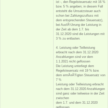
ist -, den Regelsteuersatz mit 16 %
bzw. 5 % angeben; in diesem Fall
entsteht die Umsatzsteuer auch
schon bei Zahlungszufluss mit
dem entsprechenden Steuersatz),
bei AusfÃ¼hrung der Leistung in
der Zeit ab dem 1.7. bis
31.12.2020 sind die Leistungen mit
3 % zu entlasten.
4. Leistung oder Teilleistung
erbracht nach dem 31.12.2020
Anzahlungen sind vor dem
1.1.2021 nicht geflossen
Die Leistung unterliegt dem
Regelsteuersatz mit 19 % bzw.
dem ermÃ¤ÃŸigten Steuersatz von
7 %
Leistung oder Teilleistung erbracht
nach dem 31.12.2020 Anzahlungen
sind ganz oder teilweise in der Zeit
zwischen
dem 1.7. und dem 31.12.2020
geflossen